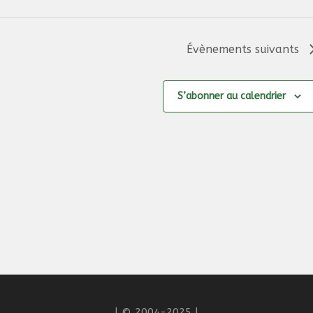
Évènements
suivants
S’abonner au calendrier
| © 2004-2025 |