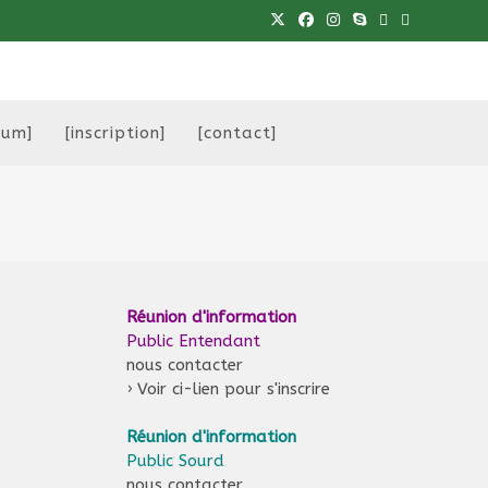
eum]
[inscription]
[contact]
Réunion d'information
Public Entendant
nous contacter
›
Voir ci-lien pour s'inscrire
Réunion d'information
Public Sourd
nous contacter