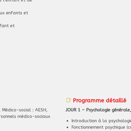
ux enfants et
fant et
📑
Programme détaillé
u Médico-social : AESH,
JOUR 1 – Psychologie générale,
ersonnels médico-sociaux
Introduction à la psycholog
Fonctionnement psychique (co