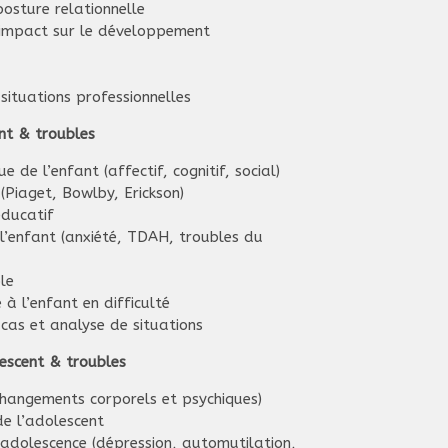
posture relationnelle
t impact sur le développement
 situations professionnelles
nt & troubles
de l’enfant (affectif, cognitif, social)
Piaget, Bowlby, Erickson)
éducatif
l’enfant (anxiété, TDAH, troubles du
le
 à l’enfant en difficulté
 cas et analyse de situations
escent & troubles
hangements corporels et psychiques)
e l’adolescent
’adolescence (dépression, automutilation,