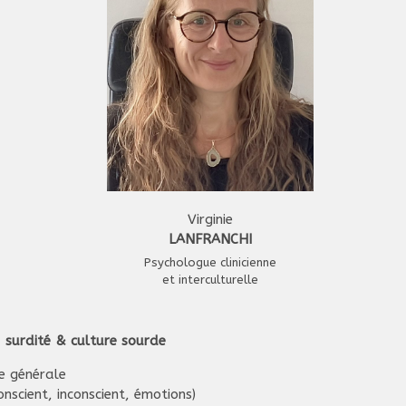
Virginie
LANFRANCHI
Psychologue clinicienne
et interculturelle
 surdité & culture sourde
ie générale
nscient, inconscient, émotions)