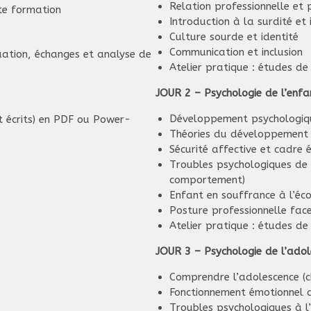
Relation professionnelle et 
tte formation
Introduction à la surdité e
Culture sourde et identité
Communication et inclusion
uation, échanges et analyse de
Atelier pratique : études de
JOUR 2 – Psychologie de l’enfa
Développement psychologique 
t écrits) en PDF ou Power-
Théories du développement (
Sécurité affective et cadre 
Troubles psychologiques de 
comportement)
Enfant en souffrance à l’éco
Posture professionnelle face
Atelier pratique : études de
JOUR 3 – Psychologie de l’adol
Comprendre l’adolescence (c
Fonctionnement émotionnel d
Troubles psychologiques à l