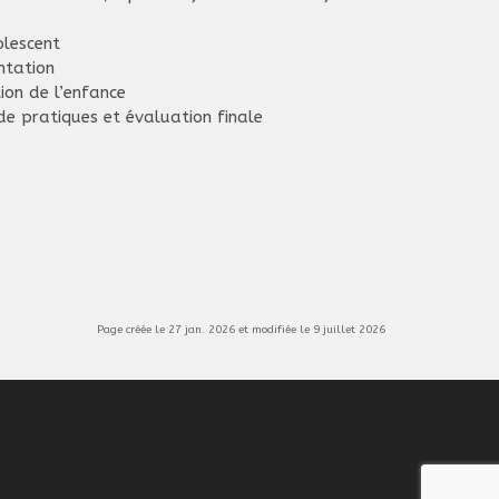
olescent
ntation
ion de l’enfance
 de pratiques et évaluation finale
Page créée le 27 jan. 2026 et modifiée le
9 juillet 2026