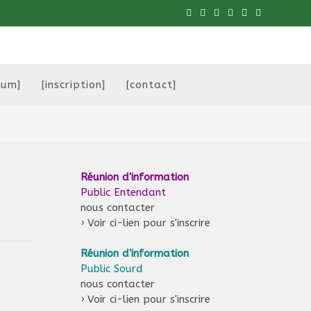
eum]
[inscription]
[contact]
Réunion d'information
Public Entendant
nous contacter
›
Voir ci-lien pour s'inscrire
Réunion d'information
Public Sourd
nous contacter
›
Voir ci-lien pour s'inscrire