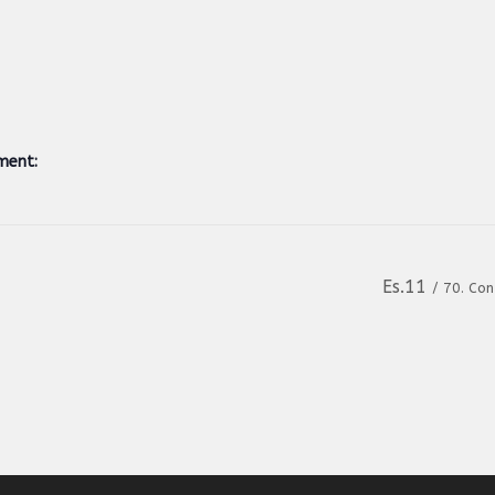
ment:
Es.11
/ 70. Con