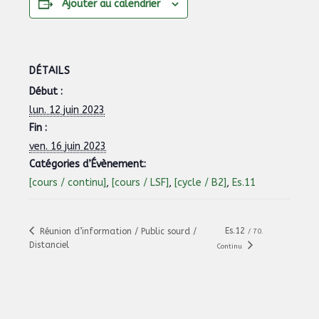
Ajouter au calendrier
DÉTAILS
Début :
lun. 12 juin 2023
Fin :
ven. 16 juin 2023
Catégories d’Évènement:
[cours / continu]
,
[cours / LSF]
,
[cycle / B2]
,
Es.11
Es.12
Réunion d’information / Public sourd /
/ 70.
Distanciel
Continu