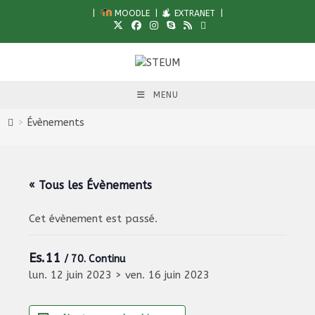
Skip
|
MOODLE
|
EXTRANET
|
to
content
MENU
>
Évènements
« Tous les Évènements
Cet évènement est passé.
Es.11
/ 70. Continu
lun. 12 juin 2023
>
ven. 16 juin 2023