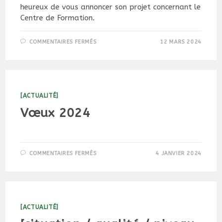
heureux de vous annoncer son projet concernant le
Centre de Formation.
SUR
COMMENTAIRES FERMÉS
12 MARS 2024
L’ANNONCE
DU
DIRECTEUR
[ACTUALITÉ]
Vœux 2024
SUR
COMMENTAIRES FERMÉS
4 JANVIER 2024
VŒUX
2024
[ACTUALITÉ]