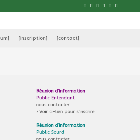
eum]
[inscription]
[contact]
Réunion d'information
Public Entendant
nous contacter
›
Voir ci-lien pour s'inscrire
Réunion d'information
Public Sourd
nous contacter