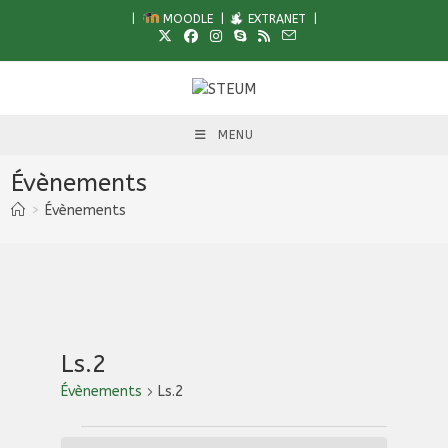
Skip
|
MOODLE
|
EXTRANET
|
to
content
MENU
Évènements
>
Évènements
Ls.2
Évènements
Ls.2
Évènements