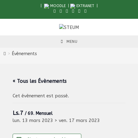
Skip
|
MOODLE
|
EXTRANET
|
to
content
MENU
>
Évènements
« Tous les Évènements
Cet évènement est passé.
Ls.7
/ 69. Mensuel
lun. 13 mars 2023
>
ven. 17 mars 2023