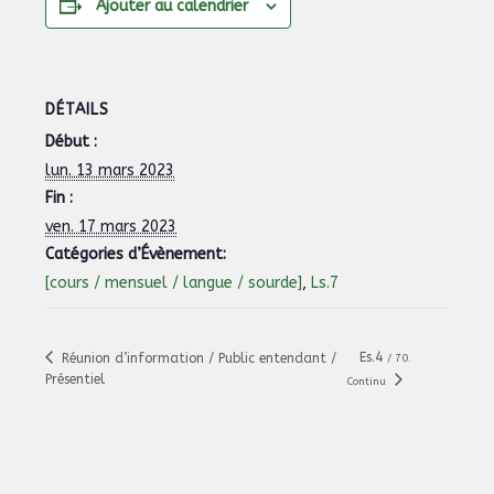
Ajouter au calendrier
DÉTAILS
Début :
lun. 13 mars 2023
Fin :
ven. 17 mars 2023
Catégories d’Évènement:
[cours / mensuel / langue / sourde]
,
Ls.7
Es.4
Réunion d’information / Public entendant /
/ 70.
Présentiel
Continu