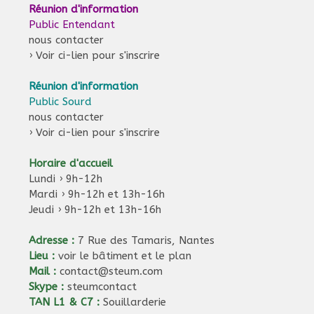
Réunion d'information
Public Entendant
nous contacter
›
Voir ci-lien pour s'inscrire
Réunion d'information
Public Sourd
nous contacter
›
Voir ci-lien pour s'inscrire
Horaire d'accueil
Lundi › 9h-12h
Mardi › 9h-12h et 13h-16h
Jeudi › 9h-12h et 13h-16h
Adresse :
7 Rue des Tamaris, Nantes
Lieu :
voir le bâtiment et le plan
Mail :
contact@steum.com
Skype :
steumcontact
TAN L1 & C7 :
Souillarderie