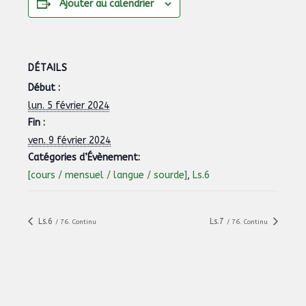
Ajouter au calendrier
DÉTAILS
Début :
lun. 5 février 2024
Fin :
ven. 9 février 2024
Catégories d’Évènement:
[cours / mensuel / langue / sourde]
,
Ls.6
Ls.6
Ls.7
/ 76. Continu
/ 76. Continu