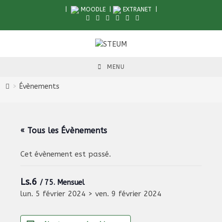
Skip
|
MOODLE
|
EXTRANET
|
to
content
MENU
>
Évènements
« Tous les Évènements
Cet évènement est passé.
Ls.6
/ 75. Mensuel
lun. 5 février 2024
>
ven. 9 février 2024