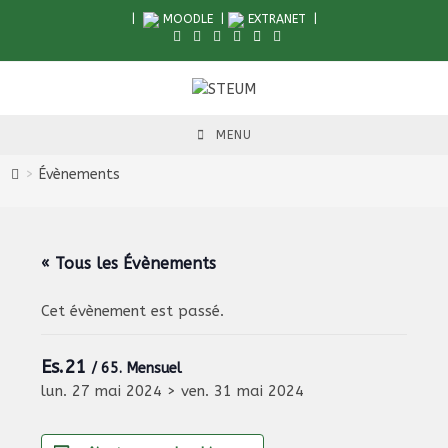
Skip
|
MOODLE
|
EXTRANET
|
to
content
MENU
>
Évènements
« Tous les Évènements
Cet évènement est passé.
Es.21
/ 65. Mensuel
lun. 27 mai 2024
>
ven. 31 mai 2024