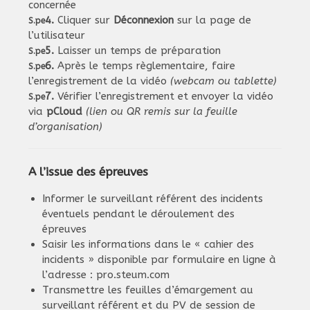
concernée
4.
Cliquer sur
Déconnexion
sur la page de
S.pe
l’utilisateur
5.
Laisser un temps de préparation
S.pe
6.
Après le temps règlementaire, faire
S.pe
l’enregistrement de la vidéo
(webcam ou tablette)
7.
Vérifier l’enregistrement et envoyer la vidéo
S.pe
via
pCloud
(lien ou QR remis sur la feuille
d’organisation)
A l’issue des épreuves
Informer le surveillant référent des incidents
éventuels pendant le déroulement des
épreuves
Saisir les informations dans le « cahier des
incidents » disponible par formulaire en ligne à
l’adresse :
pro.steum.com
Transmettre les feuilles d’émargement au
surveillant référent et du PV de session de